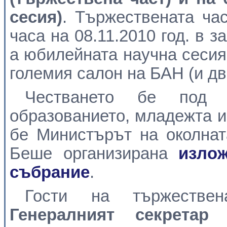
сесия)
. Тържествената ча
часа на 08.11.2010 год. в 
а юбилейната научна сесия 
големия салон на БАН (и дв
Честването бе под 
образованието, младежта и 
бе Министърът на околнат
Беше организирана
изло
събрание
.
Гости на тържестве
Генералният секретар