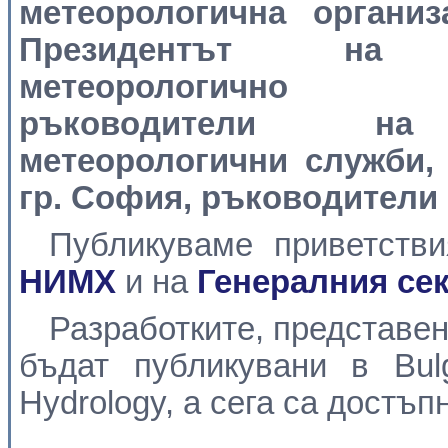
метеорологична органи
Президентът на Е
метеорологично 
ръководители на
метеорологични служби, 
гр. София, ръководители 
Публикуваме приветств
НИМХ
и на
Генералния се
Разработките, представен
бъдат публикувани в Bulg
Hydrology, а сега са достъп