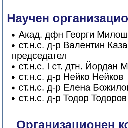
Научен организацио
Акад. дфн Георги Милош
ст.н.с. д-р Валентин Каз
председател
ст.н.с. I ст. дтн. Йордан
ст.н.с. д-р Нейко Нейков
ст.н.с. д-р Елена Божило
ст.н.с. д-р Тодор Тодоров
Организационен к