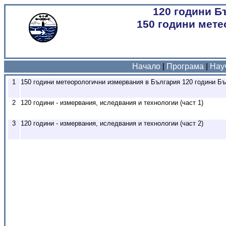
120 години Б
150 години мет
NIMH
Начало
|
Програма
|
Нау
1
150 години метеорологични измервания в България 120 години Б
2
120 години - измервания, иследвания и технологии (част 1)
3
120 години - измервания, иследвания и технологии (част 2)